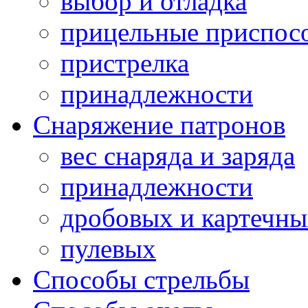
выбор и отладка
прицельные приспос
пристрелка
принадлежности
Снаряжение патронов
вес снаряда и заряда
принадлежности
дробовых и картечн
пулевых
Способы стрельбы