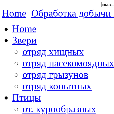
Home
Обработка добычи
Home
Звери
отряд хищных
отряд насекомоядны
отряд грызунов
отряд копытных
Птицы
от. курообразных