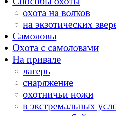
Способы охоты
охота на волков
на экзотических звер
Самоловы
Охота с самоловами
На привале
лагерь
снаряжение
охотничьи ножи
в экстремальных усл