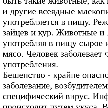
быть такие животные, как 
и другие всеядные млекоп
употребляется в пищу. Ре
зайцев и кур. Животные и
употребляя в пищу сырое 
мясо. Человек заболевает ч
употребления.
Бешенство - крайне опасн
заболевание, возбудителем
специфический вирус. Ин
происходит путем укуса. 