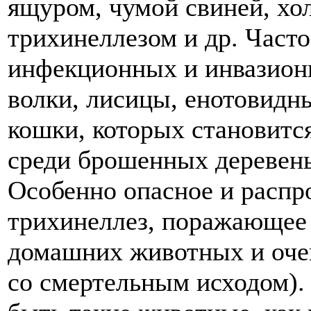
ящуром, чумой свиней, хо
трихинеллезом и др. Част
инфекционных и инвазионн
волки, лисицы, енотовидны
кошки, которых становится
среди брошенных деревень
Особенно опасное и распр
трихинеллез, поражающее 
домашних животных и очен
со смертельным исходом).