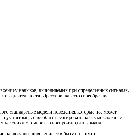
усвоением навыков, выполняемых при определенных сигналах,
 его деятельности. Дрессировка - это своеобразное
ого стандартные модели поведения, которые пес может
ый ум питомца, способный реагировать на самые сложные
ым условиям с точностью воспроизводить команды.
е надлежащее поведение ее в быту и на охоте.