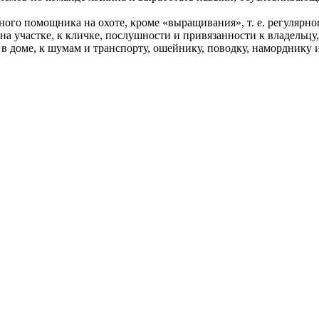
ного помощника на охоте, кроме «выращивания», т. е. регулярн
на участке, к кличке, послушности и привязанности к владель
в доме, к шумам и транспорту, ошейнику, поводку, наморднику и