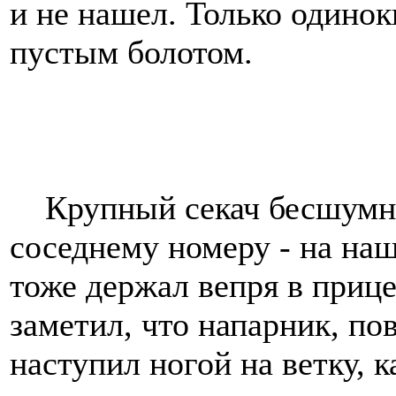
и не нашел. Только одино
пустым болотом.
Крупный секач бесшумно 
соседнему номеру - на наш
тоже держал вепря в приц
заметил, что напарник, по
наступил ногой на ветку, к