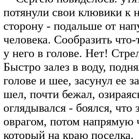
потянули свои клювики к 
сторону - подальше от нап
человека. Сообразить что-
у него в голове. Нет! Стре
Быстро залез в воду, подн
голове и шее, засунул ее з
шел, почти бежал, озираяс
оглядывался - боялся, что 
оврагом, потом напрямую 
который на краю поселка.