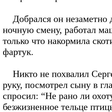
Добрался он незаметно дл
ночную смену, работал ма
только что накормила скот
фартук.
Никто не похвалил Сергея
руку, посмотрел сыну в гл
спросил: “Не рано ли охот
безжизненное тельце птицы