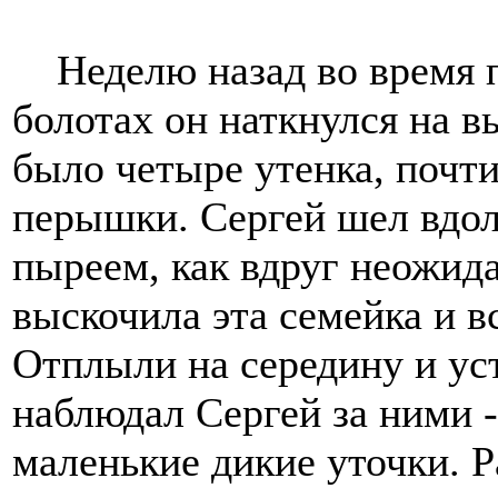
Неделю назад во время п
болотах он наткнулся на в
было четыре утенка, почт
перышки. Сергей шел вдол
пыреем, как вдруг неожид
выскочила эта семейка и в
Отплыли на середину и ус
наблюдал Сергей за ними -
маленькие дикие уточки. 