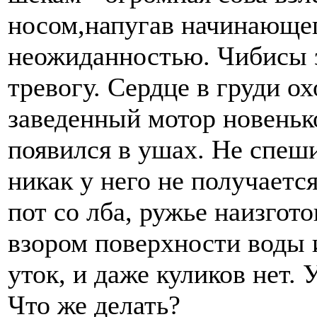
носом,напугав начинающег
неожиданностью. Чибисы з
тревогу. Сердце в груди ох
заведенный мотор новенько
появился в ушах. Не спеши
никак у него не получаетс
пот со лба, ружье наизгот
взором поверхности воды и
уток, и даже куликов нет. У
Что же делать?