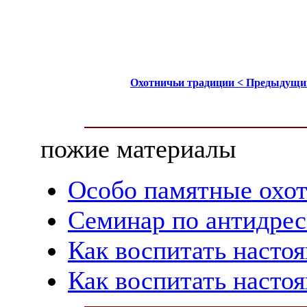
Охотничьи традиции < Предыдущи
пожие материалы
Особо памятные охо
Семинар по антидресс
Как воспитать насто
Как воспитать насто