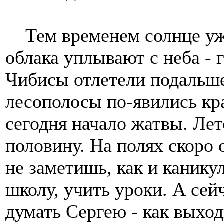
Тем временем солнце уже 
облака уплывают с неба - 
Чибисы отлетели подальше
лесополосы по-явились кр
сегодня начало жатвы. Лет
половину. На полях скоро 
не заметишь, как и канику
школу, учить уроки. А сейч
думать Сергею - как выход