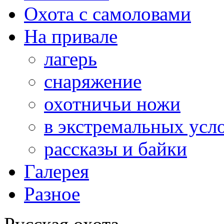
Охота с самоловами
На привале
лагерь
снаряжение
охотничьи ножи
в экстремальных усл
рассказы и байки
Галерея
Разное