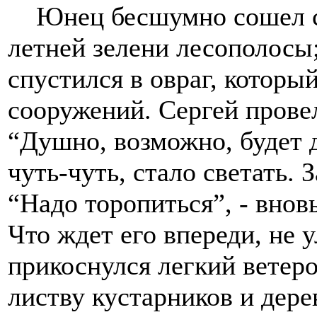
Юнец бесшумно сошел с п
летней зелени лесополосы;
спустился в овраг, которы
сооружений. Сергей провел
“Душно, возможно, будет 
чуть-чуть, стало светать.
“Надо торопиться”, - внов
Что ждет его впереди, не 
прикоснулся легкий ветеро
листву кустарников и дере