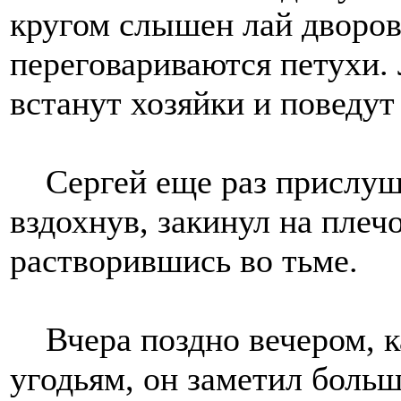
кругом слышен лай дворов
переговариваются петухи. 
встанут хозяйки и поведут 
Сергей еще раз прислуша
вздохнув, закинул на плечо
растворившись во тьме.
Вчера поздно вечером, ка
угодьям, он заметил бол