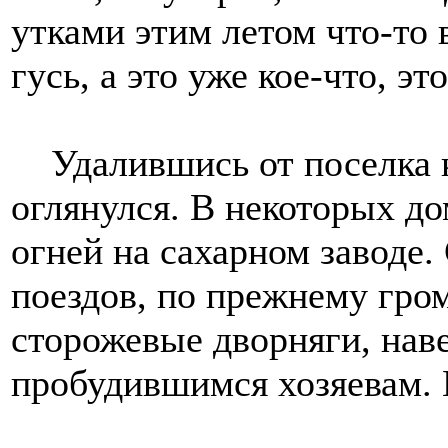
утками этим летом что-то в
гусь, а это уже кое-что, эт
Удалившись от поселка к
оглянулся. В некоторых до
огней на сахарном заводе
поездов, по прежнему гро
сторожевые дворняги, нав
пробудившимся хозяевам.