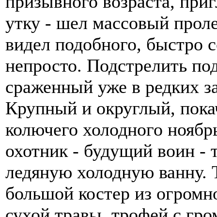
призывного возраста, при
утку - шел массовый проле
видел подобного, быстро 
непросто. Подстрелить под
сраженный уже в редких з
Крупный и округлый, покач
колючего холодного ноябр
охотник - будущий воин - т
ледяную холодную ванну. 
большой костер из огромн
сухой травы, трофей с гр