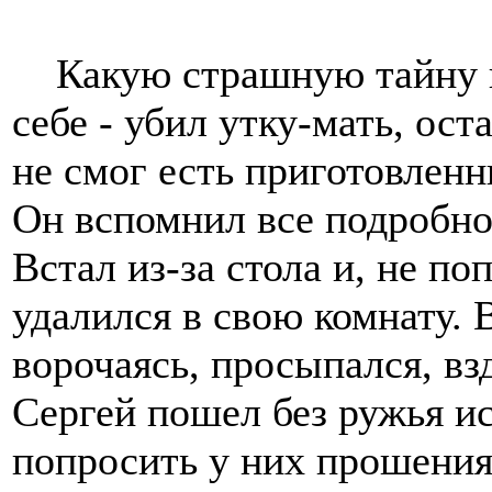
Какую страшную тайну п
себе - убил утку-мать, ос
не смог есть приготовленн
Он вспомнил все подробнос
Встал из-за стола и, не по
удалился в свою комнату. 
ворочаясь, просыпался, в
Сергей пошел без ружья иск
попросить у них прошения, 