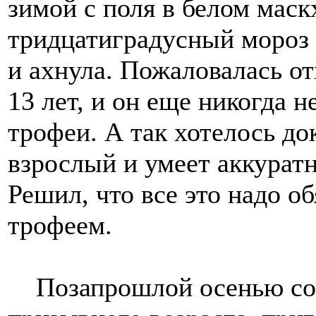
зимой с поля в белом маск
тридцатиградусный мороз д
и ахнула. Пожаловалась о
13 лет, и он еще никогда 
трофеи. А так хотелось до
взрослый и умеет аккурат
Решил, что все это надо 
трофеем.
Позапрошлой осенью сос