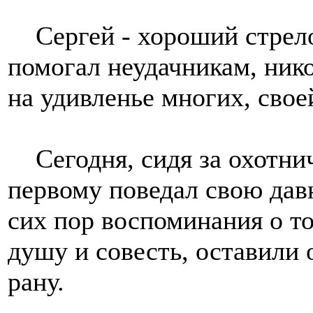
Сергей - хороший стрело
помогал неудачникам, ник
на удивленье многих, сво
Сегодня, сидя за охотнич
первому поведал свою дав
сих пор воспоминания о т
душу и совесть, оставили
рану.