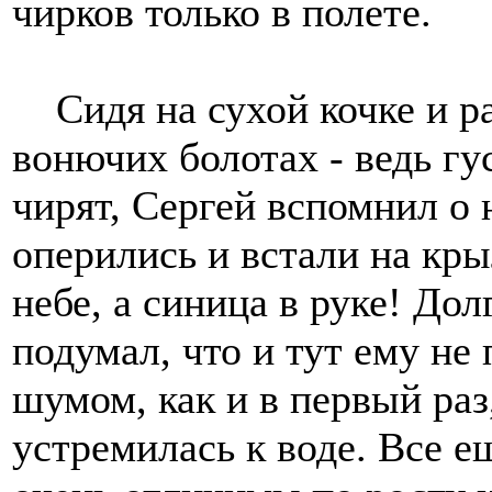
чирков только в полете.
Сидя на сухой кочке и ра
вонючих болотах - ведь гу
чирят, Сергей вспомнил о 
оперились и встали на кры
небе, а синица в руке! До
подумал, что и тут ему не 
шумом, как и в первый раз
устремилась к воде. Все е