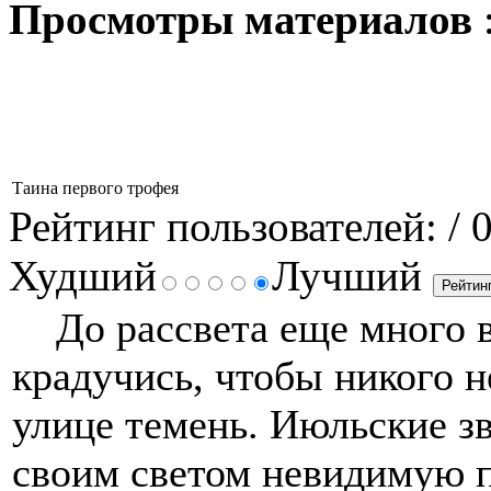
Просмотры материалов
Таина первого трофея
Рейтинг пользователей:
/ 
Худший
Лучший
До рассвета еще много в
крадучись, чтобы никого н
улице темень. Июльские з
своим светом невидимую п