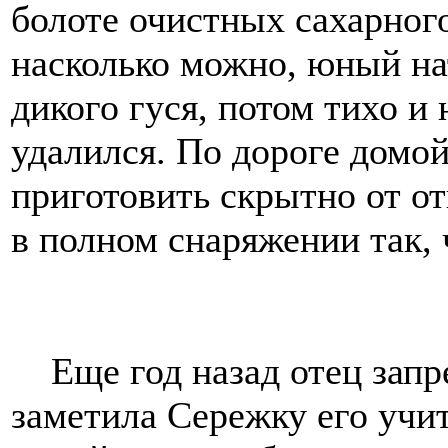
болоте очистных сахарног
насколько можно, юный на
дикого гуся, потом тихо и
удалился. По дороге домой
приготовить скрытно от от
в полном снаряжении так, 
Еще год назад отец запре
заметила Сережку его уч