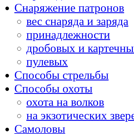
Снаряжение патронов
вес снаряда и заряда
принадлежности
дробовых и картечн
пулевых
Способы стрельбы
Способы охоты
охота на волков
на экзотических звер
Самоловы