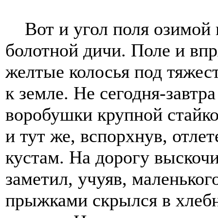
Вот и угол поля озимой 
болотной дичи. Поле и впря
желтые колосья под тяжес
к земле. Не сегодня-завтр
воробушки крупной стайко
и тут же, вспорхнув, отлет
кустам. На дорогу выскоч
заметил, учуяв, маленьког
прыжками скрылся в хлебн