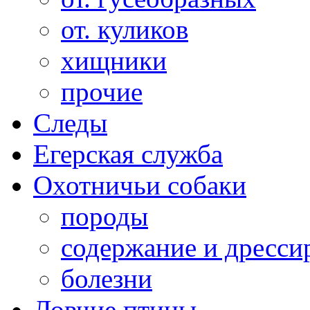
от. куликов
хищники
прочие
Следы
Егерская служба
Охотничьи собаки
породы
содержание и дресси
болезни
Ловчие птицы