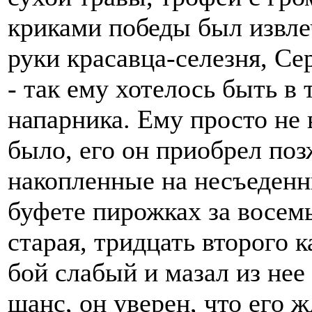
криками победы был извлеч
руки красавца-селезня, Сер
- так ему хотелось быть в 
напарника. Ему просто не в
было, его он приобрел поз
накопленные на несъеден
буфете пирожках за восемь
старая, тридцать второго к
бой слабый и мазал из нее 
шанс, он уверен, что его ж