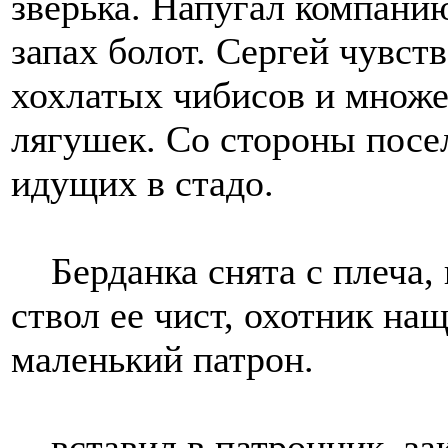
зверька. Напугал компани
запах болот. Сергей чувст
хохлатых чибисов и множе
лягушек. Со стороны посе
идущих в стадо.
Берданка снята с плеча, 
ствол ее чист, охотник на
маленький патрон.
вставил в патронник, закр