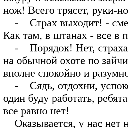
нож! Всего трясет, руки-но
- Страх выходит! - смее
Как там, в штанах - все в 
- Порядок! Нет, страха н
на обычной охоте по зайчи
вполне спокойно и разумно
- Сядь, отдохни, успокой
один буду работать, ребят
все равно нет!
Оказывается, у нас нет н