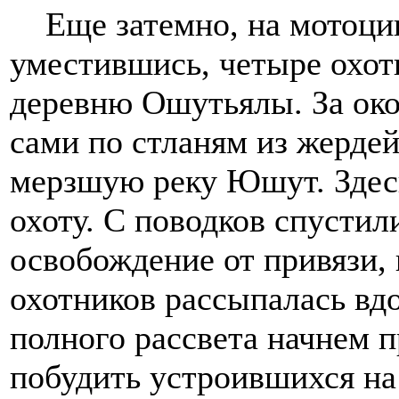
Еще затемно, на мотоцикл
уместившись, четыре охот
деревню Ошутьялы. За око
сами по стланям из жердей
мерзшую реку Юшут. Здесь
охоту. С поводков спустил
освобождение от привязи, 
охотников рассыпалась вд
полного рассвета начнем п
побудить устроившихся на