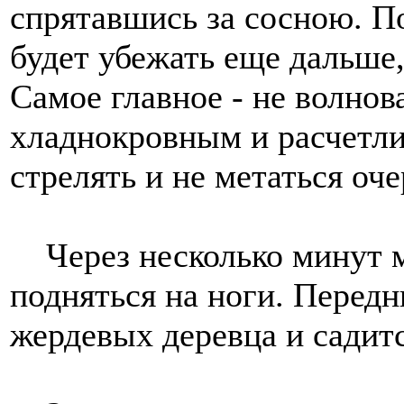
спрятавшись за сосною. П
будет убежать еще дальше,
Самое главное - не волнова
хладнокровным и расчетл
стрелять и не метаться очер
Через несколько минут м
подняться на ноги. Перед
жердевых деревца и садитс