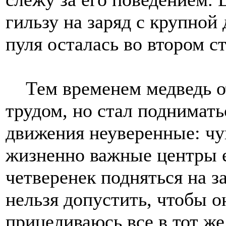
гильзу на заряд с крупной
пуля осталась во втором с
Тем временем медведь от
трудом, но стал поднимать
движения неуверенные: чув
жизненно важные центры е
четверенек подняться на з
нельзя допустить, чтобы о
прицеливаюсь все в тот же