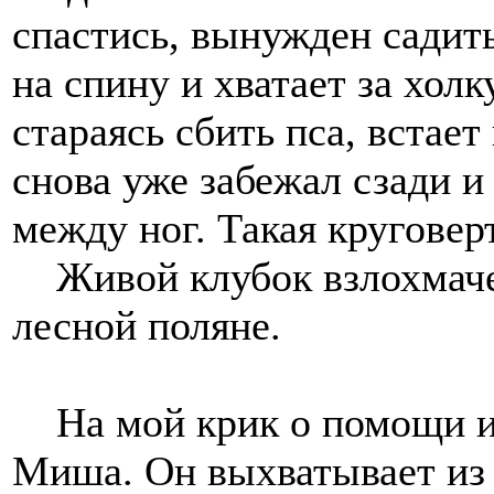
спастись, вынужден садить
на спину и хватает за хол
стараясь сбить пса, встает
снова уже забежал сзади и
между ног. Такая круговер
Живой клубок взлохмаче
лесной поляне.
На мой крик о помощи и
Миша. Он выхватывает из 