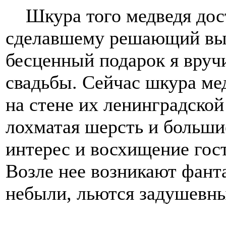
Шкура того медведя доста
сделавшему решающий выс
бесценный подарок я вруч
свадьбы. Сейчас шкура ме
на стене их ленинградской
лохматая шерсть и больши
интерес и восхищение гос
Возле нее возникают фант
небыли, льются задушевны