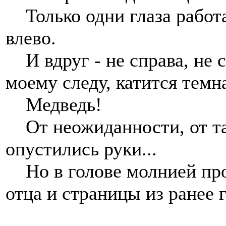
Только одни глаза работаю
влево.
И вдруг - не справа, не с
моему следу, катится темн
Медведь!
От неожиданности, от та
опустились руки...
Но в голове молнией прон
отца и страницы из ранее 