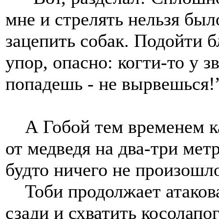
мне и стрелять нельзя был
зацепить собак. Подойти б
упор, опасно: когти-то у з
попадешь - не вырвешься!
А Гобой тем временем ка
от медведя на два-три метр
будто ничего не произошл
Тоби продолжает атаковат
сзади и схватить косолапо