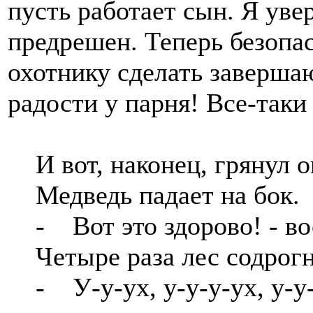
пусть работает сын. Я уве
предрешен. Теперь безопа
охотнику сделать заверша
радости у парня! Все-таки
И вот, наконец, грянул о
Медведь падает на бок.
- Вот это здорово! - во
Четыре раза лес содрогну
- У-у-ух, у-у-у-ух, у-у-