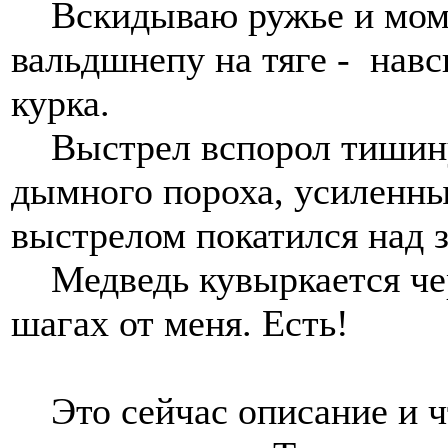
Вскидываю ружье и момен
вальдшнепу на тяге - нав
курка.
Выстрел вспорол тишину
дымного пороха, усиленн
выстрелом покатился над 
Медведь кувыркается чере
шагах от меня. Есть!
Это сейчас описание и ч