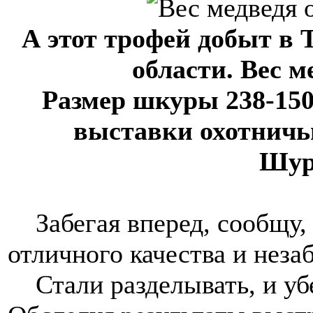
А этот трофей добыт в
области. Вес м
Размер шкуры 238-150
выставки охотничьи
Шур
Забегая вперед, сообщу, 
отличного качества и неза
Стали разделывать, и убе