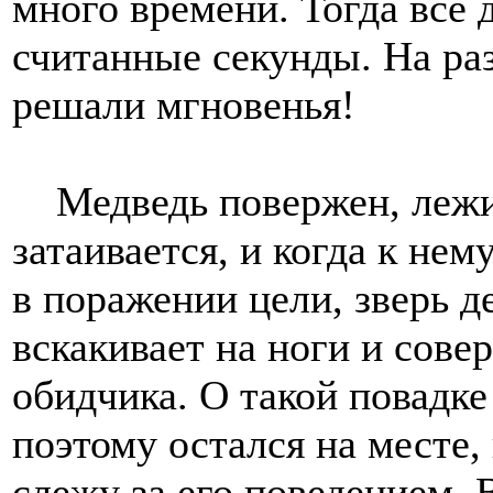
много времени. Тогда все 
считанные секунды. На ра
решали мгновенья!
Медведь повержен, лежит
затаивается, и когда к не
в поражении цели, зверь д
вскакивает на ноги и сове
обидчика. О такой повадке
поэтому остался на месте,
слежу за его поведением.