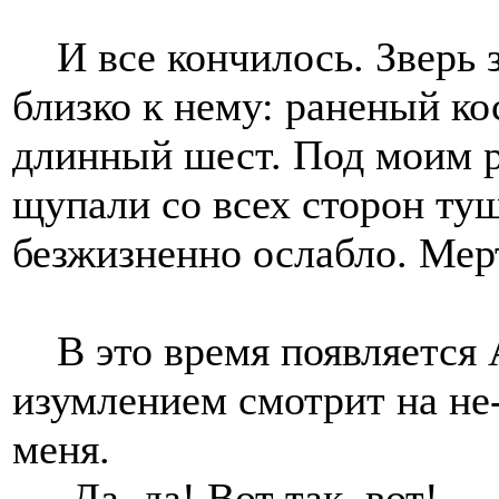
И все кончилось. Зверь з
близко к нему: раненый к
длинный шест. Под моим р
щупали со всех сторон туш
безжизненно ослабло. Мер
В это время появляется 
изумлением смотрит на не
меня.
-Да, да! Вот так, вот!