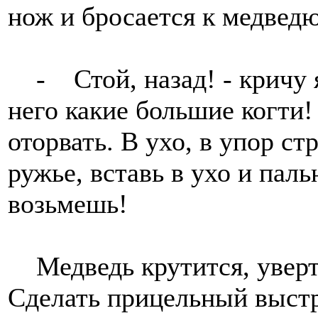
нож и бросается к медведю
- Стой, назад! - кричу я 
него какие большие когти!
оторвать. В ухо, в упор с
ружье, вставь в ухо и паль
возьмешь!
Медведь крутится, уверт
Сделать прицельный выстр