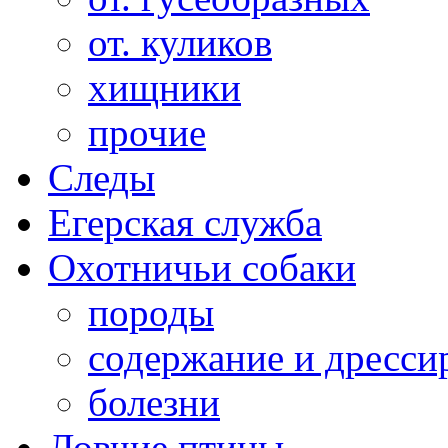
от. куликов
хищники
прочие
Следы
Егерская служба
Охотничьи собаки
породы
содержание и дресси
болезни
Ловчие птицы