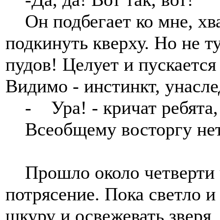
Он подбегает ко мне, хва
подкинуть кверху. Но не т
пудов! Целует и пускается
Видимо - инстинкт, унасле
- Ура! - кричат ребята,
Всеобщему восторгу нет
Прошло около четверти ча
потрясение. Пока светло и
шкуру и освежевать зверя.