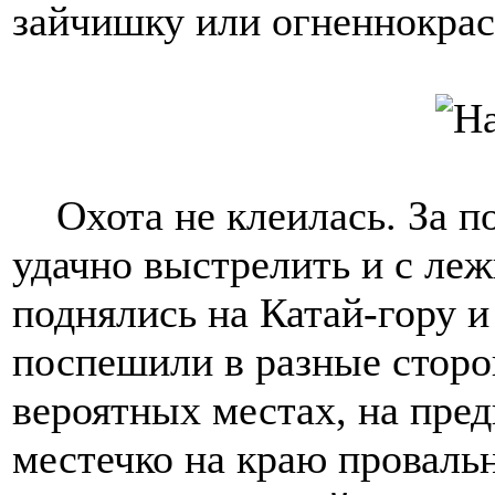
зайчишку или огненнокра
Охота не клеилась. За п
удачно выстрелить и с леж
поднялись на Катай-гору и
поспешили в разные сторо
вероятных местах, на пре
местечко на краю проваль