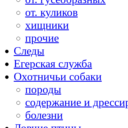
от. куликов
хищники
прочие
Следы
Егерская служба
Охотничьи собаки
породы
содержание и дресси
болезни
Ловчие птицы