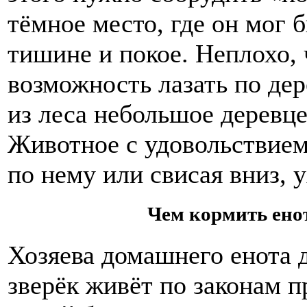
тёмное место, где он мог 
тишине и покое. Неплохо, 
возможность лазать по де
из леса небольшое деревце
Животное с удовольствием 
по нему или свисая вниз, 
Чем кормить ено
Хозяева домашнего енота д
зверёк живёт по законам п