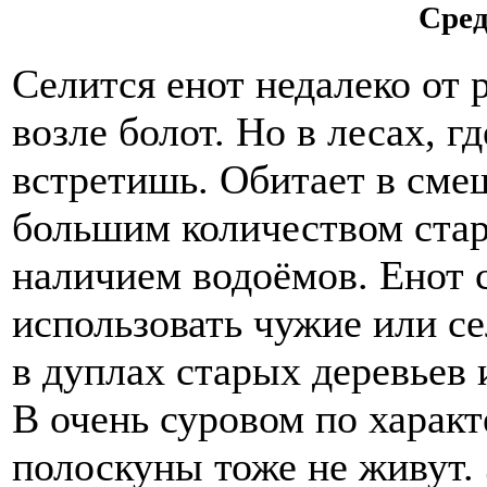
Сред
Селится енот недалеко от р
возле болот. Но в лесах, г
встретишь. Обитает в сме
большим количеством стар
наличием водоёмов. Енот 
использовать чужие или се
в дуплах старых деревьев
В очень суровом по харак
полоскуны тоже не живут.