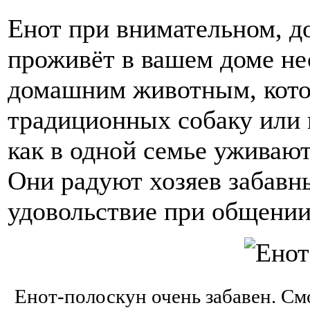
Енот при внимательном, д
проживёт в вашем доме нес
домашним животным, кото
традиционных собаку или 
как в одной семье уживают
Они радуют хозяев забавн
удовольствие при общении
Енот-полоскун очень забавен. См