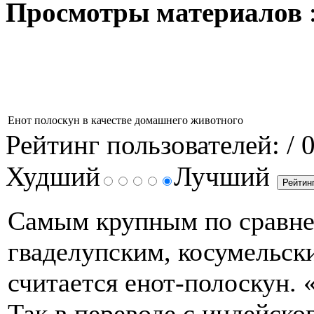
Просмотры материалов
Енот полоскун в качестве домашнего животного
Рейтинг пользователей:
/ 
Худший
Лучший
Самым крупным по сравне
гваделупским, косумельск
считается енот-полоскун. 
Так в переводе с индейско