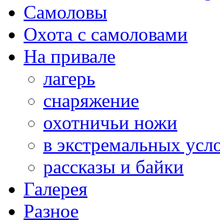
Самоловы
Охота с самоловами
На привале
лагерь
снаряжение
охотничьи ножи
в экстремальных усл
рассказы и байки
Галерея
Разное