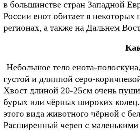
в большинстве стран Западной Ев
России енот обитает в некоторых
регионах, а также на Дальнем Вост
Как
Небольшое тело енота-полоскуна,
густой и длинной серо-коричневой
Хвост длиной 20-25см очень пуши
бурых или чёрных широких колец.
этого вида животного чёрной с бе
Расширенный череп с маленькими