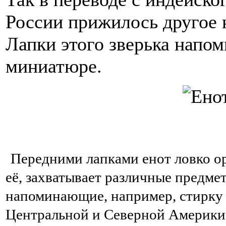
России прижилось другое н
Лапки этого зверька напом
миниатюре.
Передними лапками енот ловко ору
её, захватывает различные предме
напоминающие, например, стирку б
Центральной и Северной Америки 