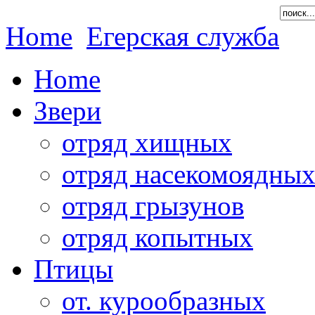
Home
Егерская служба
Home
Звери
отряд хищных
отряд насекомоядны
отряд грызунов
отряд копытных
Птицы
от. курообразных