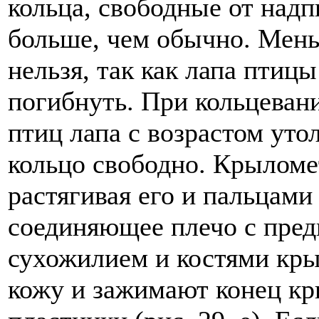
кольца, свободные от надп
больше, чем обычно. Мень
нельзя, так как лапа птицы
погибнуть. При кольцеван
птиц лапа с возрастом уто
кольцо свободно. Крыломе
растягивая его и пальцам
соединяющее плечо с пре
сухожилием и костями кр
кожу и зажимают конец кр