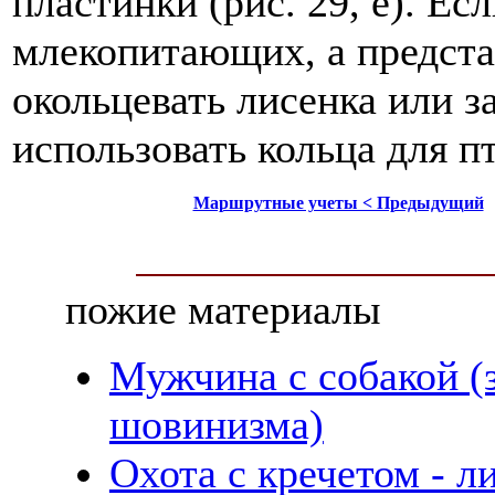
пластинки (рис. 29, е). Е
млекопитающих, а предста
окольцевать лисенка или з
использовать кольца для п
Маршрутные учеты < Предыдущий
пожие материалы
Мужчина с собакой (
шовинизма)
Охота с кречетом - 