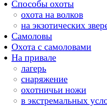
Способы охоты
охота на волков
на экзотических звер
Самоловы
Охота с самоловами
На привале
лагерь
снаряжение
охотничьи ножи
в экстремальных усл