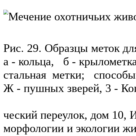
Рис. 29. Образцы меток дл
а - кольца, б - крылометк
стальная метки; способы м
Ж - пушных зверей, 3 - 
ческий переулок, дом 10,
морфологии и экологии ж