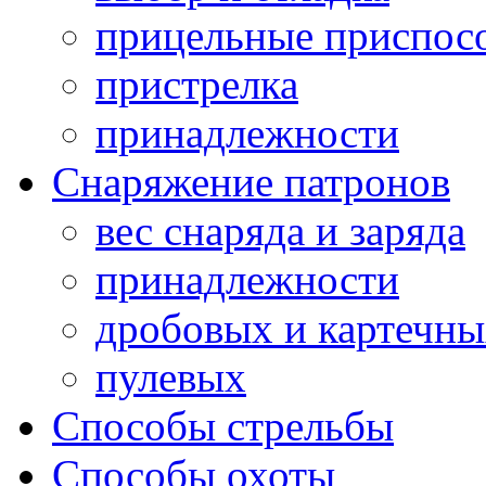
прицельные приспос
пристрелка
принадлежности
Снаряжение патронов
вес снаряда и заряда
принадлежности
дробовых и картечн
пулевых
Способы стрельбы
Способы охоты