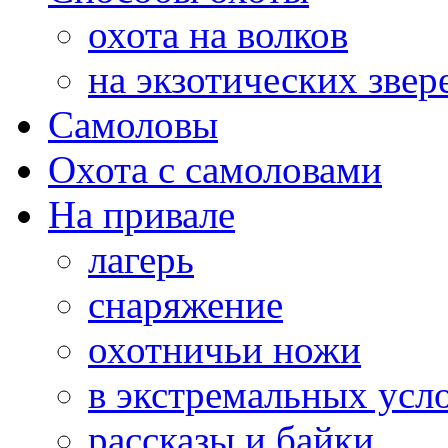
охота на волков
на экзотических звер
Самоловы
Охота с самоловами
На привале
лагерь
снаряжение
охотничьи ножи
в экстремальных усл
рассказы и байки