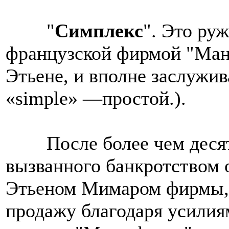
"
Симплекс
". Это ру
французской фирмой "Ман
Этьене, и вполне заслужив
«simple» —простой.).
После более чем деся
вызванного банкротством 
Этьеном Мимаром фирмы, 
продажу благодаря усилия