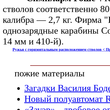
стволов соответственно 80
калибра — 2,7 кг. Фирма 
однозарядные карабины Со
14 мм и 410-й).
Ружья с горизонтальным расположением стволов < 
пожие материалы
Загадки Василия Боде
Новый полуавтомат R
«Зауэр» - дробовое 