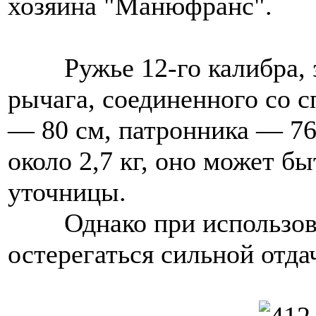
хозяина "Манюфранс".
Ружье 12-го калибра,
рычага, соединенного со с
— 80 см, патронника — 76
около 2,7 кг, оно может б
уточницы.
Однако при использо
остерегаться сильной отда