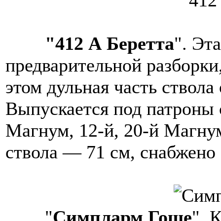
"412 А Беретта
". Эт
предварительной разборки
этом дульная часть ствола
Выпускается под патроны 
Магнум, 12-й, 20-й Магнум
ствола — 71 см, снабжено 
"
Симпларм Гоше
". 