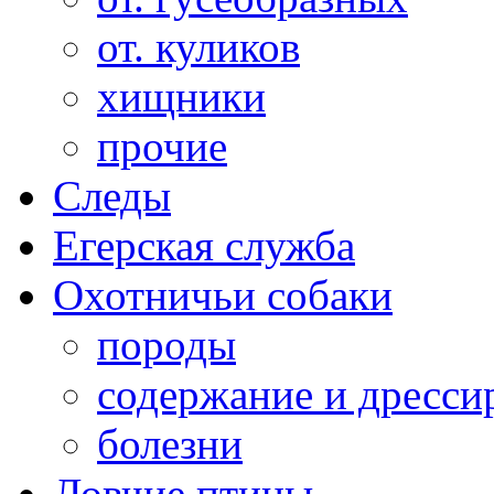
от. куликов
хищники
прочие
Следы
Егерская служба
Охотничьи собаки
породы
содержание и дресси
болезни
Ловчие птицы