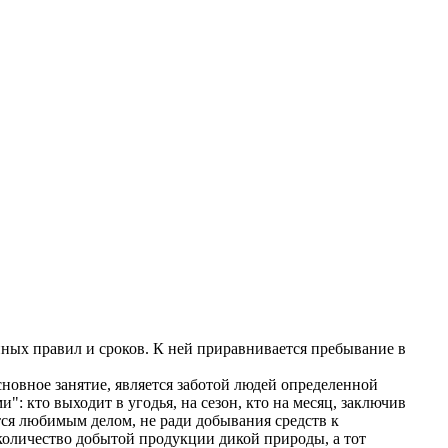
нных правил и сроков. К ней приравнивается пребывание в
овное занятие, является заботой людей определенной
 кто выходит в угодья, на сезон, кто на месяц, заключив
тся любимым делом, не ради добывания средств к
 количество добытой продукции дикой природы, а тот