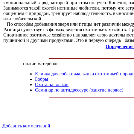
эмоциональный заряд, который при этом получен. Конечно, ох
Занимаются такой охотой истинные любители, потому что зат
общением с природой, тренирует наблюдательность, выносливо
или любительской.
По способам добывания зверя или птицы нет различий между
Разница существует в формах ведения охотничьих хозяйств. Пр
Спортивное охотничье хозяйство направляет свою деятельност
пушниной и другими продуктами. Это в первую очередь - баз
Определение
пожие материалы
Кличка для собаки-мальчика охотничьей пород
Бобры
Охота на волков
Семинар по антидрессуре (занятие первое)
Добавить комментарий