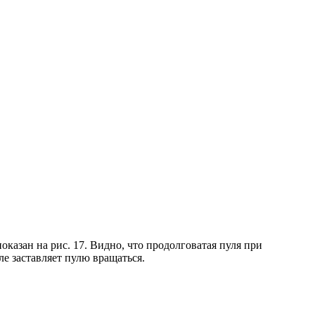
казан на рис. 17. Видно, что продолговатая пуля при
е заставляет пулю вращаться.