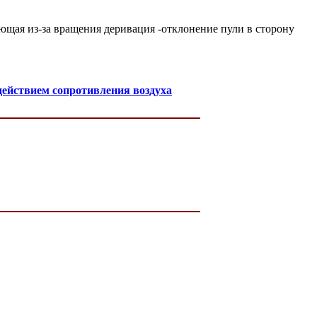
ющая из-за вращения деривация -отклонение пули в сторону
 действием сопротивления воздуха