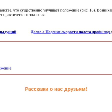
нстве, что существенно улучшает положение (рис. 18). Возника
т практического значения.
едыдущий
Далее > Падение скорости полета дроби под
лжение
Расскажи о нас друзьям!