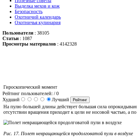
Полезные советы
Выделка мехов и кож
Безопасность
Охотничий календарь
Охотничья кулинария
Пользователи
: 38105
Статьи
: 1087
Просмотры материалов
: 4142328
Гироскопический момент
Рейтинг пользователей:
/ 0
Худший
Лучший
На пулю большей длины действует большая сила опрокидывания
отсутствии вращения приходит к цели не носовой частью, а по
Рис. 17. Полет невращающейся продолговатой пули в воздухе