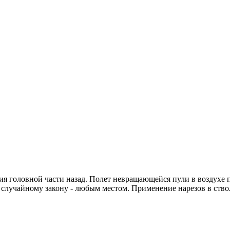
 головной части назад. Полет невращающейся пули в воздухе по
 случайному закону - любым местом. Применение нарезов в ствол