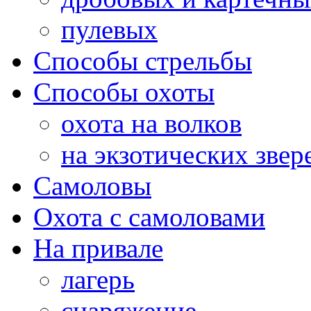
пулевых
Способы стрельбы
Способы охоты
охота на волков
на экзотических звер
Самоловы
Охота с самоловами
На привале
лагерь
снаряжение