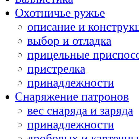
Охотничье ружье
описание и конструк
выбор и отладка
прицельные приспос
пристрелка
принадлежности
Снаряжение патронов
вес снаряда и заряда
принадлежности
дробовых и картечн