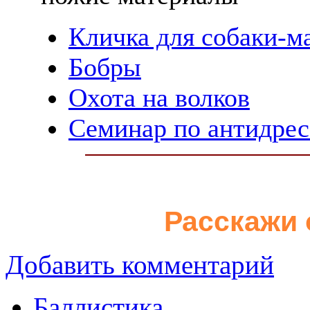
Кличка для собаки-м
Бобры
Охота на волков
Семинар по антидресс
Расскажи 
Добавить комментарий
Баллистика