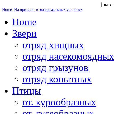
Home
На привале
в экстремальных условиях
Home
Звери
отряд хищных
отряд насекомоядны
отряд грызунов
отряд копытных
Птицы
от. курообразных
от. гусеобразных