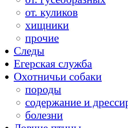
от. куликов
хищники
прочие
Следы
Егерская служба
Охотничьи собаки
породы
содержание и дресси
болезни
Ловчие птицы