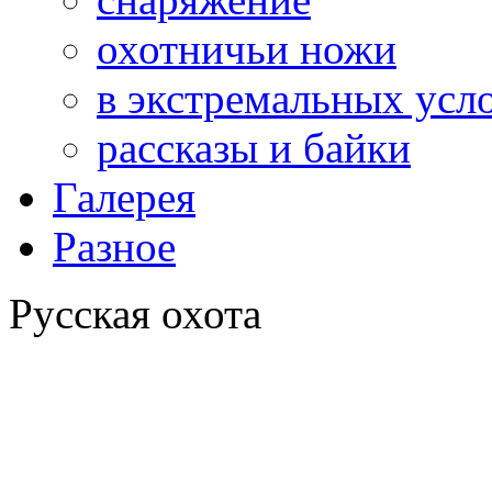
охотничьи ножи
в экстремальных усл
рассказы и байки
Галерея
Разное
Русская охота