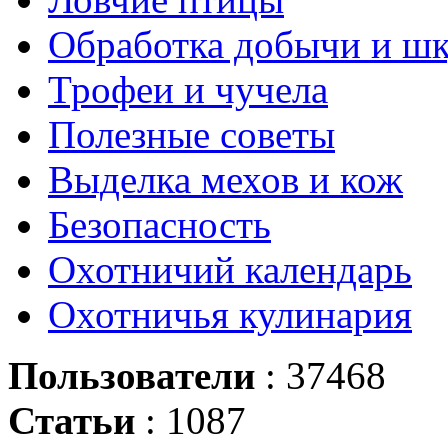
Обработка добычи и ш
Трофеи и чучела
Полезные советы
Выделка мехов и кож
Безопасность
Охотничий календарь
Охотничья кулинария
Пользователи
: 37468
Статьи
: 1087