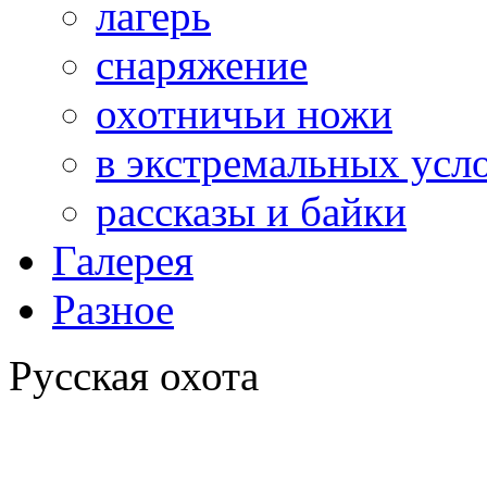
лагерь
снаряжение
охотничьи ножи
в экстремальных усл
рассказы и байки
Галерея
Разное
Русская охота