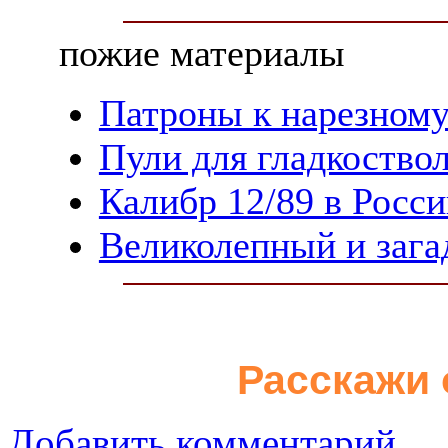
пожие материалы
Патроны к нарезном
Пули для гладкоство
Калибр 12/89 в Росс
Великолепный и заг
Расскажи 
Добавить комментарий