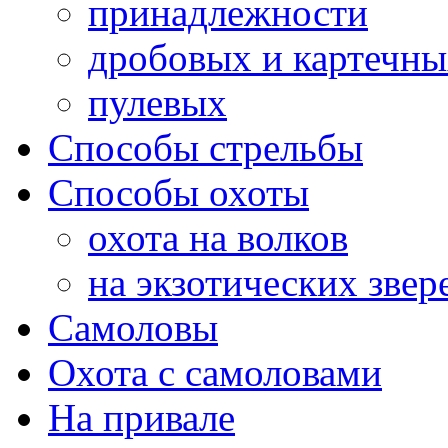
принадлежности
дробовых и картечн
пулевых
Способы стрельбы
Способы охоты
охота на волков
на экзотических звер
Самоловы
Охота с самоловами
На привале