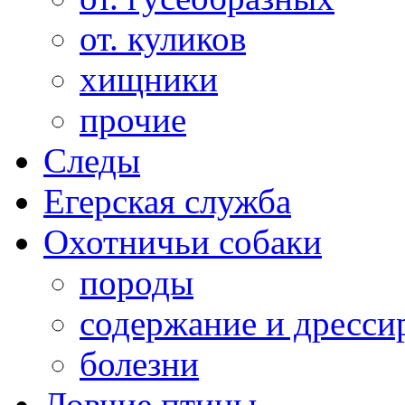
от. куликов
хищники
прочие
Следы
Егерская служба
Охотничьи собаки
породы
содержание и дресси
болезни
Ловчие птицы