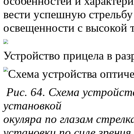
особенностей и характерис
вести успешную стрельбу
освещенности с высокой 
Устройство прицела в разр
Рис. 64. Схема устройст
установкой
окуляра по глазам стрелка
установки по силе зрения 