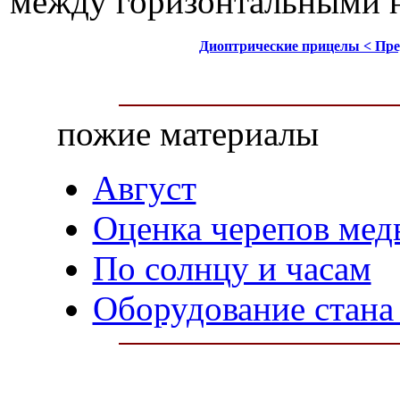
Диоптрические прицелы < Пр
пожие материалы
Август
Оценка черепов медв
По солнцу и часам
Оборудование стана