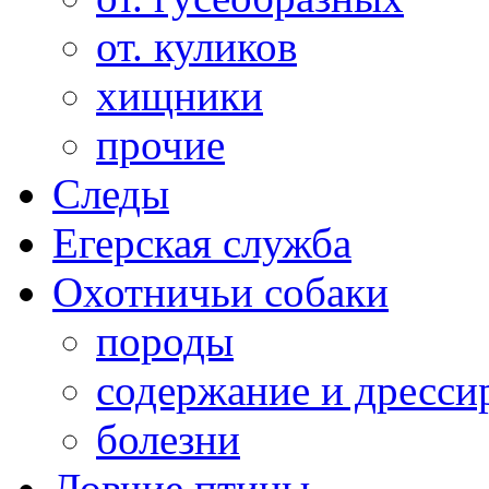
от. куликов
хищники
прочие
Следы
Егерская служба
Охотничьи собаки
породы
содержание и дресси
болезни
Ловчие птицы