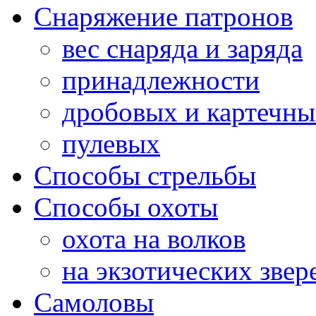
Снаряжение патронов
вес снаряда и заряда
принадлежности
дробовых и картечн
пулевых
Способы стрельбы
Способы охоты
охота на волков
на экзотических звер
Самоловы