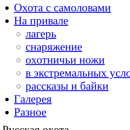
Охота с самоловами
На привале
лагерь
снаряжение
охотничьи ножи
в экстремальных усл
рассказы и байки
Галерея
Разное
Русская охота