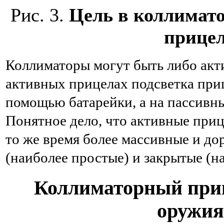
Рис. 3.
Цель в коллимат
прицел
Коллиматоры могут быть либо акти
активных прицелах подсветка при
помощью батарейки, а на пассивны
Понятное дело, что активные приц
то же время более массивные и до
(наиболее простые) и закрытые (н
Коллиматорный приц
оружия