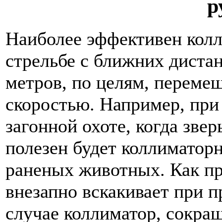
р
Наиболее эффективен кол
стрельбе с ближних дист
метров, по целям, перем
скоростью. Например, при 
загонной охоте, когда звер
полезен будет коллиматор
раненых животных. Как пр
внезапно вскакивает при п
случае коллиматор, сокра