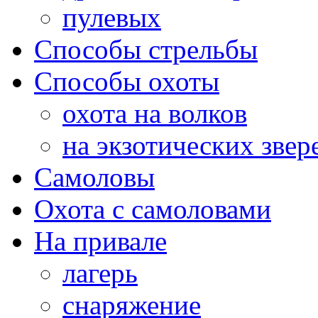
пулевых
Способы стрельбы
Способы охоты
охота на волков
на экзотических звер
Самоловы
Охота с самоловами
На привале
лагерь
снаряжение