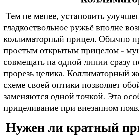
Тем не менее, установить улучше
гладкоствольное ружьё вполне во
коллиматорный прицел. Обычно пр
простым открытым прицелом - муш
совмещать на одной линии сразу н
прорезь целика. Коллиматорный ж
схеме своей оптики позволяет обой
заменяются одной точкой. Эта осо
прицеливание при внезапном появл
Нужен ли кратный при