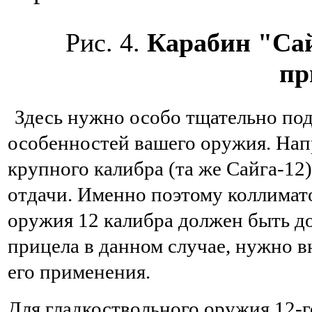
Рис. 4.
Карабин "Са
пр
Здесь нужно особо тщательно под
особенностей вашего оружия. Нап
крупного калибра (та же Сайга-1
отдачи. Именно поэтому коллимат
оружия 12 калибра должен быть д
прицела в данном случае, нужно в
его применения.
Для гладкоствольного оружия 12-г