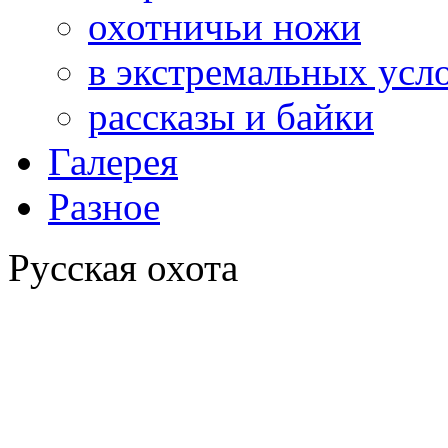
охотничьи ножи
в экстремальных усл
рассказы и байки
Галерея
Разное
Русская охота