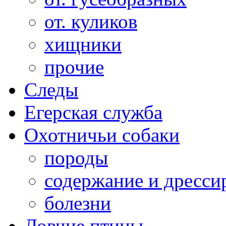
от. куликов
хищники
прочие
Следы
Егерская служба
Охотничьи собаки
породы
содержание и дресси
болезни
Ловчие птицы