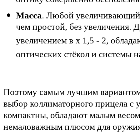
оптику совершенно бесполезны
Масса
. Любой увеличивающий 
чем простой, без увеличения.
увеличением в х 1,5 - 2, облад
оптических стёкол и системы н
Поэтому самым лучшим вариантом 
выбор коллиматорного прицела с 
компактны, обладают малым весом 
немаловажным плюсом для оружия