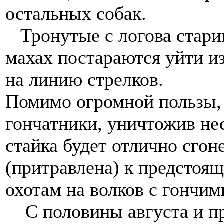
остальных собак.
Тронутые с логова старик
махах постараются уйти и
на линию стрелков.
Помимо огромной пользы, 
гончатники, уничтожив не
стайка будет отлично сгон
(притравлена) к предстоя
охотам на волков с гончим
С половины августа и пр