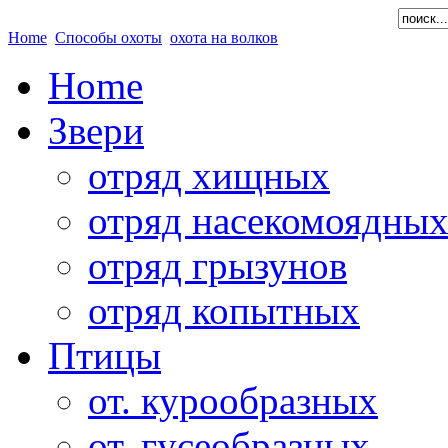
Home
Способы охоты
охота на волков
Home
Звери
отряд хищных
отряд насекомоядны
отряд грызунов
отряд копытных
Птицы
от. курообразных
от. гусеобразных