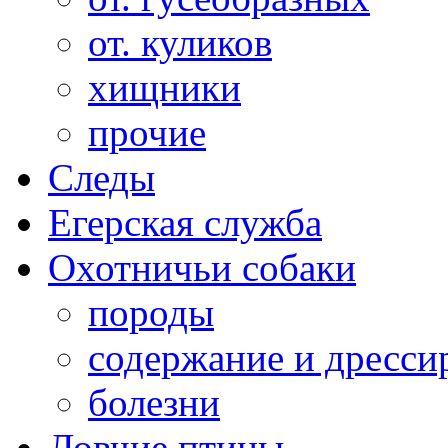
от. куликов
хищники
прочие
Следы
Егерская служба
Охотничьи собаки
породы
содержание и дресси
болезни
Ловчие птицы