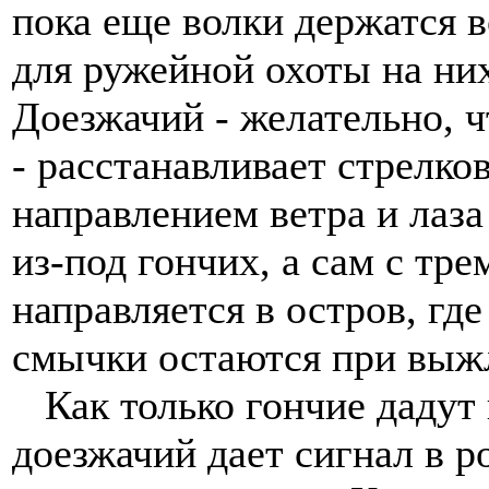
пока еще волки держатся в
для ружейной охоты на них
Доезжачий - желательно, 
- расстанавливает стрелко
направлением ветра и лаза
из-под гончих, а сам с тр
направляется в остров, гд
смычки остаются при выжл
Как только гончие дадут г
доезжачий дает сигнал в 