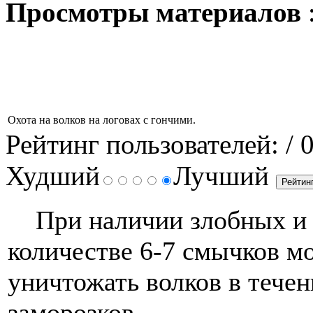
Просмотры материалов
Охота на волков на логовах с гончими.
Рейтинг пользователей:
/ 
Худший
Лучший
При наличии злобных и с
количестве 6-7 смычков м
уничтожать волков в тече
заморозков.