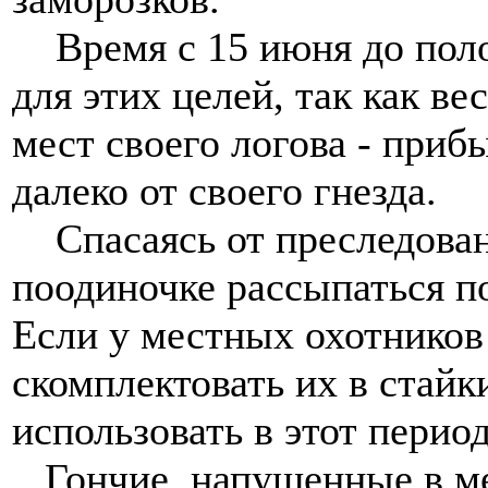
Время с 15 июня до поло
для этих целей, так как в
мест своего логова - приб
далеко от своего гнезда.
Спасаясь от преследовани
поодиночке рассыпаться по
Если у местных охотников
скомплектовать их в стайк
использовать в этот перио
Гончие, напущенные в мес