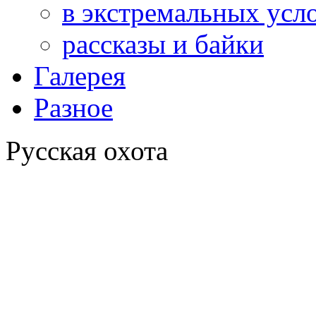
в экстремальных усл
рассказы и байки
Галерея
Разное
Русская охота