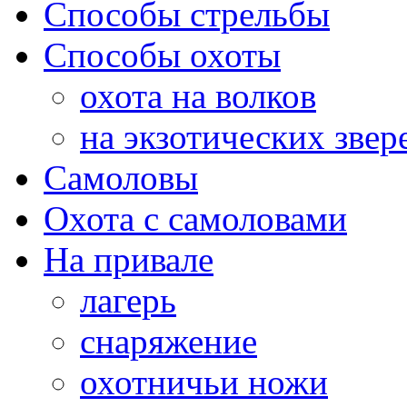
Способы стрельбы
Способы охоты
охота на волков
на экзотических звер
Самоловы
Охота с самоловами
На привале
лагерь
снаряжение
охотничьи ножи