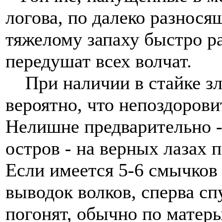
логова, по далеко разнос
тяжелому запаху быстро р
передушат всех волчат.
При наличии в стайке зл
вероятно, что непоздорови
Нелишне предварительно - 
остров - на верных лазах 
Если имеется 5-6 смычков 
выводок волков, сперва сп
погонят, обычно по матер