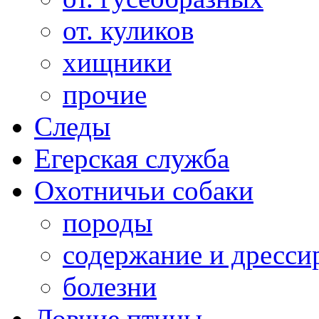
от. куликов
хищники
прочие
Следы
Егерская служба
Охотничьи собаки
породы
содержание и дресси
болезни
Ловчие птицы