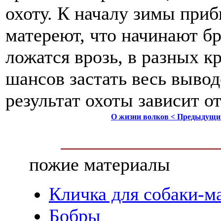
охоту. К началу зимы при
матереют, что начинают бр
ложатся врозь, в разных к
шансов застать весь выво
результат охоты зависит от
О жизни волков < Предыдущи
пожие материалы
Кличка для собаки-м
Бобры