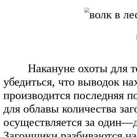
Накануне охоты для т
убедиться, что выводок на
производится последняя п
для облавы количества за
осуществляется за один—д
Загонщики разбиваются на