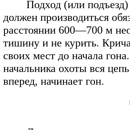
Подход (или подъезд)
должен производиться обяз
расстоянии 600—700 м не
тишину и не курить. Крич
своих мест до начала гона
начальника охоты вся цепь
вперед, начинает гон.