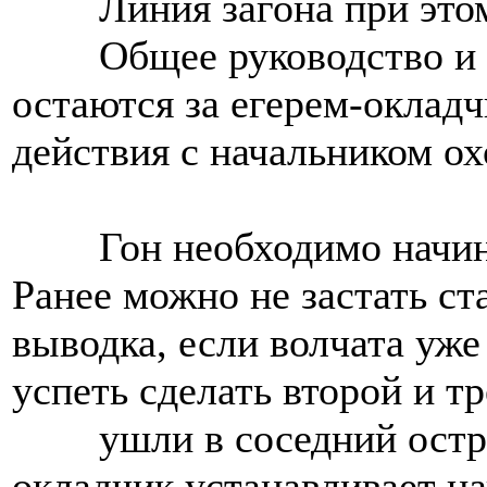
Линия загона при это
Общее руководство и 
остаются за егерем-оклад
действия с начальником о
Гон необходимо начин
Ранее можно не застать ста
выводка, если волчата уж
успеть сделать второй и тр
ушли в соседний остр
окладчик устанавливает на