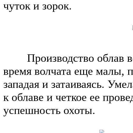
чуток и зорок.
Производство облав во
время волчата еще малы, п
западая и затаиваясь. Уме
к облаве и четкое ее пров
успешность охоты.