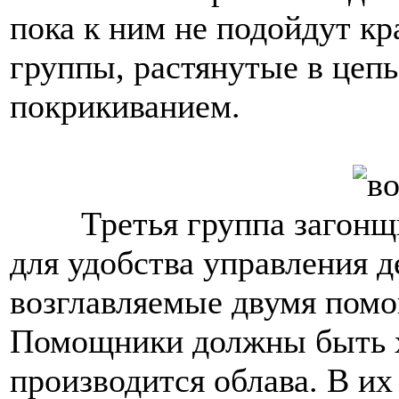
пока к ним не подойдут к
группы, растянутые в цеп
покрикиванием.
Третья группа загонщ
для удобства управления д
возглавляемые двумя помо
Помощники должны быть х
производится облава. В их