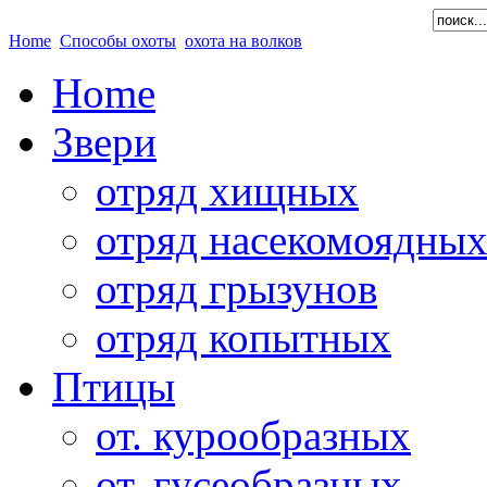
Home
Способы охоты
охота на волков
Home
Звери
отряд хищных
отряд насекомоядны
отряд грызунов
отряд копытных
Птицы
от. курообразных
от. гусеобразных