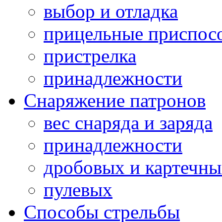
выбор и отладка
прицельные приспос
пристрелка
принадлежности
Снаряжение патронов
вес снаряда и заряда
принадлежности
дробовых и картечн
пулевых
Способы стрельбы