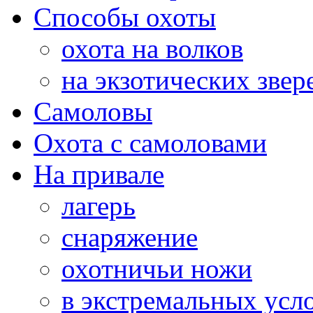
Способы охоты
охота на волков
на экзотических звер
Самоловы
Охота с самоловами
На привале
лагерь
снаряжение
охотничьи ножи
в экстремальных усл