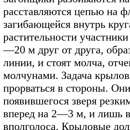
расставляются цепью на ф
загибающейся внутрь круг
растительности участники
—20 м друг от друга, обра
линии, и стоят молча, от
молчунами. Задача крылов
прорваться в стороны. Он
появившегося зверя резки
вперед на 2—3 м, и лишь 
вполголоса. Крыловые дол