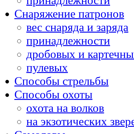
принадлежности
Снаряжение патронов
вес снаряда и заряда
принадлежности
дробовых и картечн
пулевых
Способы стрельбы
Способы охоты
охота на волков
на экзотических звер