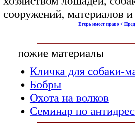
хозяйством лошадей, собак
сооружений, материалов и 
Егерь имеет право < Пр
пожие материалы
Кличка для собаки-м
Бобры
Охота на волков
Семинар по антидресс