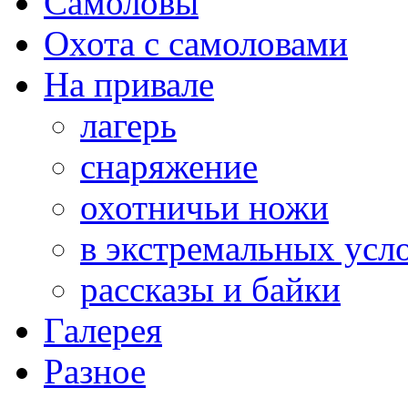
Самоловы
Охота с самоловами
На привале
лагерь
снаряжение
охотничьи ножи
в экстремальных усл
рассказы и байки
Галерея
Разное