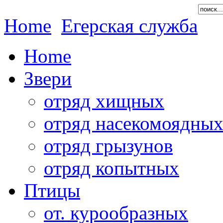
Home
Егерская служба
Home
Звери
отряд хищных
отряд насекомоядны
отряд грызунов
отряд копытных
Птицы
от. курообразных